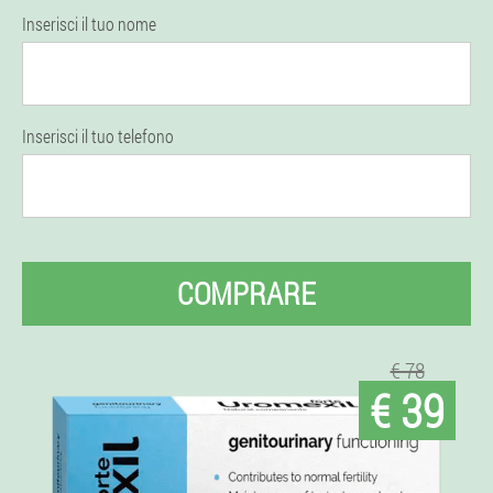
Inserisci il tuo nome
Inserisci il tuo telefono
COMPRARE
€ 78
€ 39